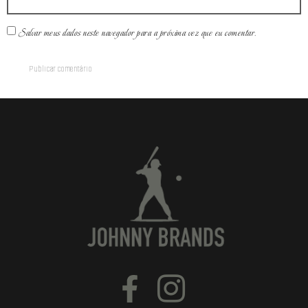
Salvar meus dados neste navegador para a próxima vez que eu comentar.