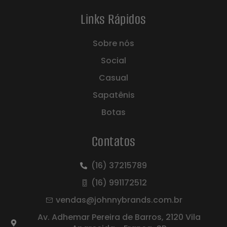
Links Rápidos
Sobre nós
Social
Casual
Sapatênis
Botas
Contatos
(16) 37215789
(16) 991172512
vendas@johnnybrands.com.br
Av. Adhemar Pereira de Barros, 2120 Vila