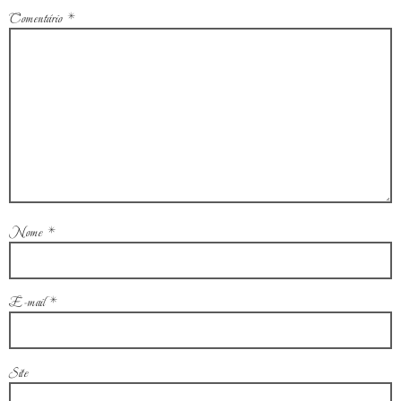
Comentário
*
Nome
*
E-mail
*
Site