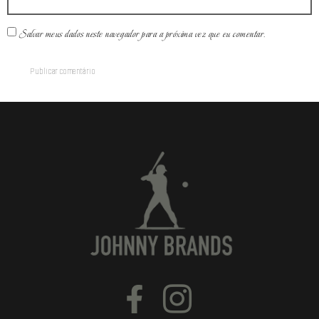
Salvar meus dados neste navegador para a próxima vez que eu comentar.