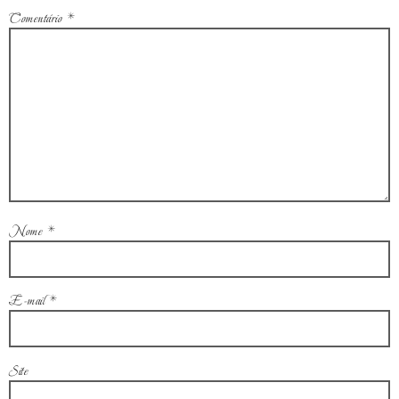
Comentário
*
Nome
*
E-mail
*
Site