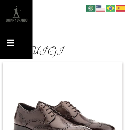
copy LUIGI