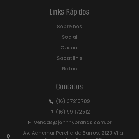
Links Rápidos
Sobre nós
Social
Casual
Sapatênis
Botas
Contatos
(16) 37215789
(16) 991172512
vendas@johnnybrands.com.br
Av. Adhemar Pereira de Barros, 2120 Vila